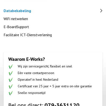
Databekabeling
WiFi netwerken
E-BoardSupport
Facilitaire ICT-Dienstverlening
Waarom E-Works?
Wij zijn servicegericht, flexibel en snel
Eén vaste contactpersoon
Operatief in heel Nederland
Certificaat van 25 jaar + 5 jaar extra on-site garantie
Snelle responsetijd
Bel ons direct:
079-3631120