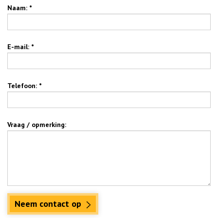
Naam: *
E-mail: *
Telefoon: *
Vraag / opmerking:
Neem contact op