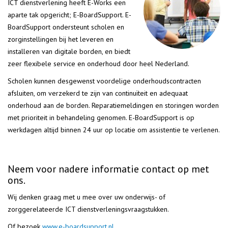
ICT dienstverlening heeft E-Works een
aparte tak opgericht; E-BoardSupport. E-
BoardSupport ondersteunt scholen en
zorginstellingen bij het leveren en
installeren van digitale borden, en biedt
zeer flexibele service en onderhoud door heel Nederland.
Scholen kunnen desgewenst voordelige onderhoudscontracten
afsluiten, om verzekerd te zijn van continuïteit en adequaat
onderhoud aan de borden. Reparatiemeldingen en storingen worden
met prioriteit in behandeling genomen. E-BoardSupport is op
werkdagen altijd binnen 24 uur op locatie om assistentie te verlenen.
Neem voor nadere informatie contact op met
ons.
Wij denken graag met u mee over uw onderwijs- of
zorggerelateerde ICT dienstverleningsvraagstukken.
Of bezoek
www.e-boardsupport.nl