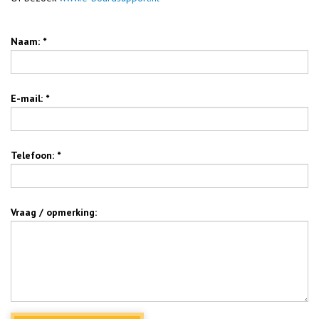
Naam: *
E-mail: *
Telefoon: *
Vraag / opmerking: